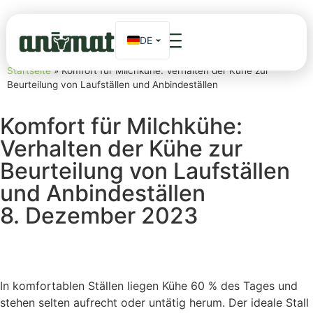
DE
EN
Startseite
»
Komfort für Milchkühe: Verhalten der Kühe zur
Beurteilung von Laufställen und Anbindeställen
FR
ES_MX
Komfort für Milchkühe:
Verhalten der Kühe zur
Beurteilung von Laufställen
und Anbindeställen
8. Dezember 2023
In komfortablen Ställen liegen Kühe 60 % des Tages und
stehen selten aufrecht oder untätig herum. Der ideale Stall