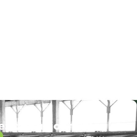
 dès aujourd’hui