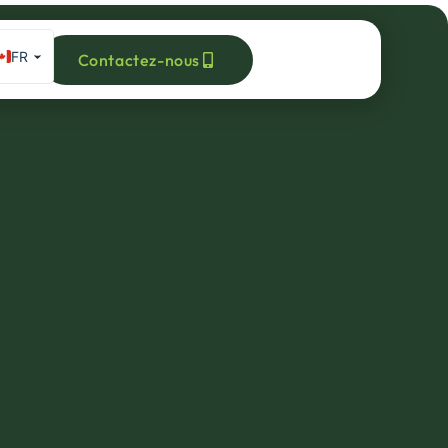
FR
Contactez-nous
EN
ES_MX
DE