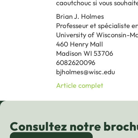
caoutchouc si vous souhaite
Brian J. Holmes
Professeur et spécialiste e
University of Wisconsin-M
460 Henry Mall
Madison WI 53706
6082620096
bjholmes@wisc.edu
Article complet
Consultez notre broch