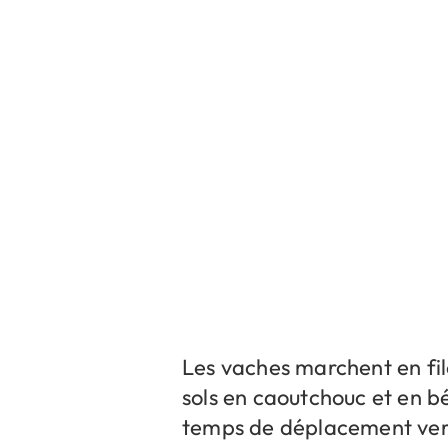
Les vaches marchent en file
sols en caoutchouc et en b
temps de déplacement vers 