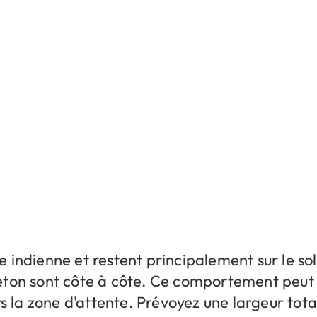
 indienne et restent principalement sur le so
éton sont côte à côte. Ce comportement peut
la zone d'attente. Prévoyez une largeur total