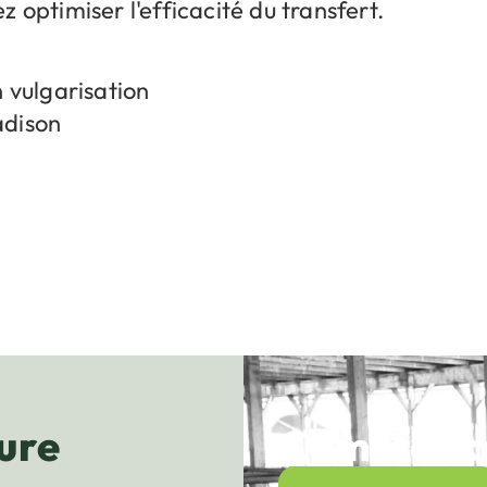
z optimiser l'efficacité du transfert.
n vulgarisation
adison
ure
Commencez