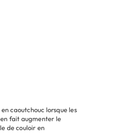
l en caoutchouc lorsque les
 en fait augmenter le
e de couloir en