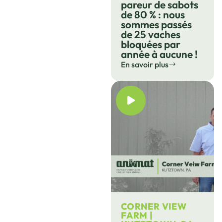
pareur de sabots
de 80 % : nous
sommes passés
de 25 vaches
bloquées par
année à aucune !
En savoir plus
CORNER VIEW
FARM |