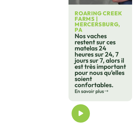
ROARING CREEK
FARMS |
MERCERSBURG,
PA
Nos vaches
restent sur ces
matelas 24
heures sur 24, 7
jours sur 7, alors il
est très important
pour nous qu’elles
soient
confortables.
En savoir plus