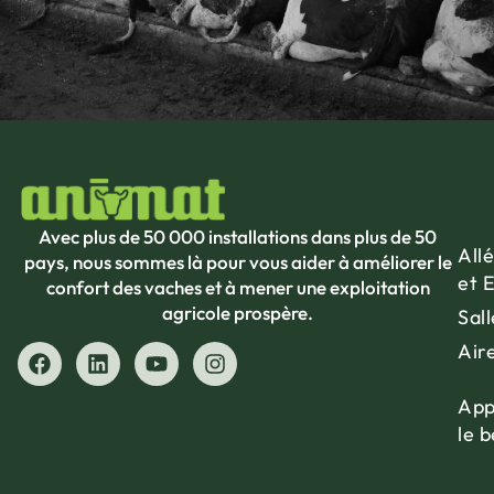
Avec plus de 50 000 installations dans plus de 50
Allé
pays, nous sommes là pour vous aider à améliorer le
et 
confort des vaches et à mener une exploitation
agricole prospère.
Sall
Air
App
le 