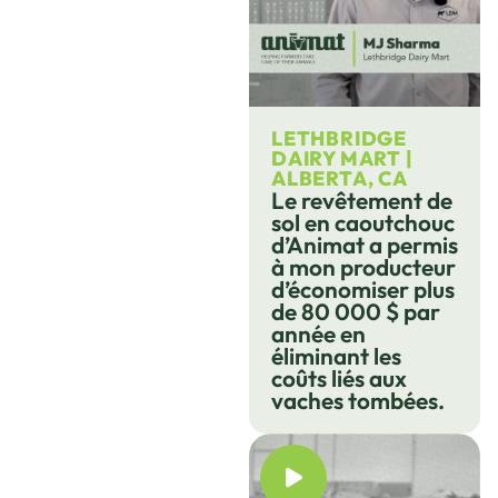
LETHBRIDGE
DAIRY MART |
ALBERTA, CA
Le revêtement de
sol en caoutchouc
d’Animat a permis
à mon producteur
d’économiser plus
de 80 000 $ par
année en
éliminant les
coûts liés aux
vaches tombées.