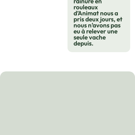
rainuré en
rouleaux
d’Animat nous a
pris deux jours, et
nous n’avons pas
eu à relever une
seule vache
depuis.