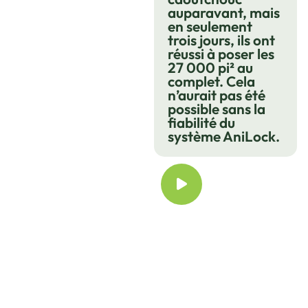
auparavant, mais
en seulement
trois jours, ils ont
réussi à poser les
27 000 pi² au
complet. Cela
n’aurait pas été
possible sans la
fiabilité du
système AniLock.