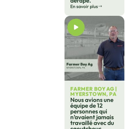
dérape.
En savoir plus
FARMER BOY AG |
MYERSTOWN, PA
Nous avions une
équipe de 12
personnes qui
n’avaient jamais
travaillé avec du
caoutchouc