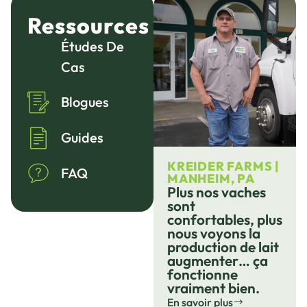
Ressources
Études De
Cas
Blogues
Guides
KREIDER FARMS |
FAQ
MANHEIM, PA
Plus nos vaches
sont
confortables, plus
nous voyons la
production de lait
augmenter… ça
fonctionne
vraiment bien.
En savoir plus