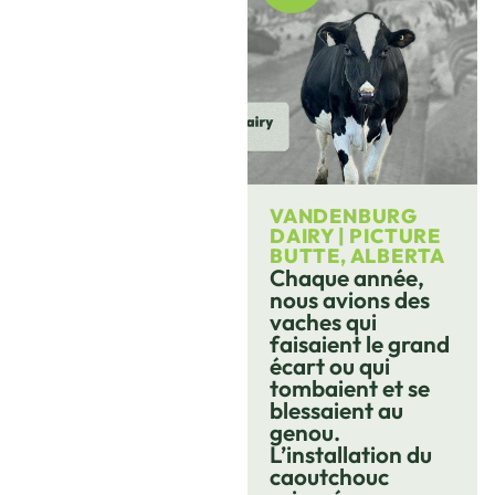
VANDENBURG
DAIRY | PICTURE
BUTTE, ALBERTA
Chaque année,
nous avions des
vaches qui
faisaient le grand
écart ou qui
tombaient et se
blessaient au
genou.
L’installation du
caoutchouc