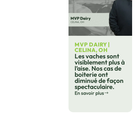
MVP DAIRY |
CELINA, OH
Les vaches sont
visiblement plus à
l’aise. Nos cas de
boiterie ont
diminué de façon
spectaculaire.
En savoir plus