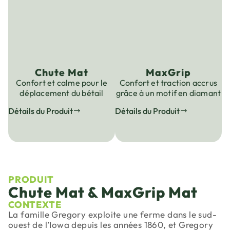
Chute Mat
MaxGrip
Confort et calme pour le
Confort et traction accrus
déplacement du bétail
grâce à un motif en diamant
Détails du Produit
Détails du Produit
PRODUIT
Chute Mat & MaxGrip Mat
CONTEXTE
La famille Gregory exploite une ferme dans le sud-
ouest de l’Iowa depuis les années 1860, et Gregory