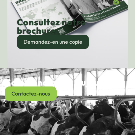
Consultez notre
brochure
Demandez-en une copie
Commencez dès aujourd’hui
Contactez-nous