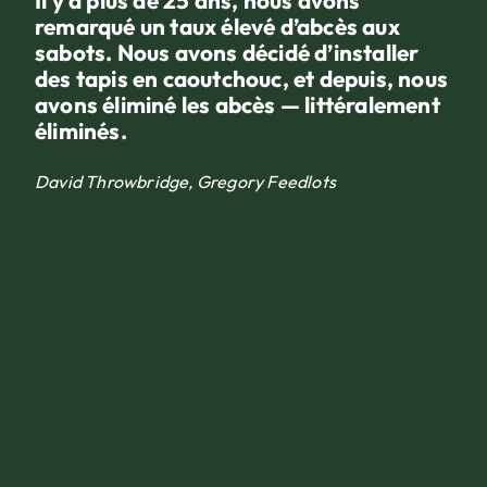
Il y a plus de 25 ans, nous avons
remarqué un taux élevé d’abcès aux
sabots. Nous avons décidé d’installer
des tapis en caoutchouc, et depuis, nous
avons éliminé les abcès — littéralement
éliminés.
David Throwbridge, Gregory Feedlots