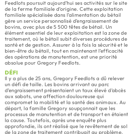
Feedlots poursuit aujourd’hui ses activités sur le site
de la ferme familiale d’origine. Cette exploitation
familiale spécialisée dans l’alimentation du bétail
gère un service personnalisé d’engraissement de
bovins, avec plus de 5 500 têtes de bétail. Un
élément essentiel de leur exploitation est la zone de
traitement, où le bétail subit diverses procédures de
santé et de gestion. Assurer à la fois la sécurité et le
bien-être du bétail, tout en maintenant l’efficacité
des opérations de manutention, est une priorité
absolue pour Gregory Feedlots.
DÉFI
Il y a plus de 25 ans, Gregory Feedlots a dû relever
un défi de taille. Les bovins arrivant au parc
d’engraissement présentaient un taux élevé d’abcès
aux sabots, une affection douloureuse qui
compromet la mobilité et la santé des animaux. Au
départ, la famille Gregory soupçonnait que les
processus de manutention et de transport en étaient
la cause. Toutefois, après une enquête plus
approfondie, ils ont réalisé que le revêtement de sol
de la zone de traitement contribuait au problème.