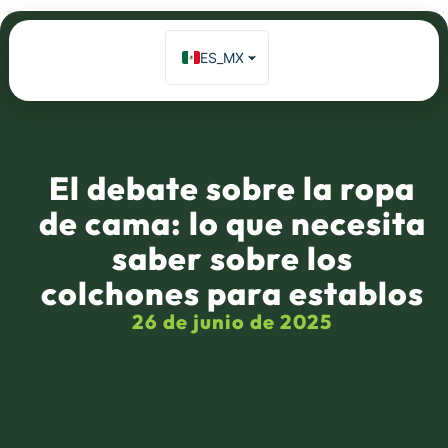
ES_MX
EN
Inicio
»
El debate sobre la ropa de cama: lo que necesita saber
sobre los colchones para establos
FR
DE
El debate sobre la ropa
de cama: lo que necesita
saber sobre los
colchones para establos
26 de junio de 2025